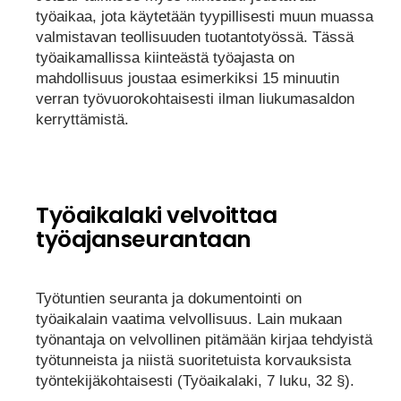
työaikaa, jota käytetään tyypillisesti muun muassa
valmistavan teollisuuden tuotantotyössä. Tässä
työaikamallissa kiinteästä työajasta on
mahdollisuus joustaa esimerkiksi 15 minuutin
verran työvuorokohtaisesti ilman liukumasaldon
kerryttämistä.
Työaikalaki velvoittaa
työajanseurantaan
Työtuntien seuranta ja dokumentointi on
työaikalain vaatima velvollisuus. Lain mukaan
työnantaja on velvollinen pitämään kirjaa tehdyistä
työtunneista ja niistä suoritetuista korvauksista
työntekijäkohtaisesti (Työaikalaki, 7 luku, 32 §).