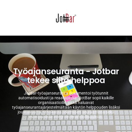
Työajanseuranta - Jotbar
tekee siitä helppoa
JotBar-työajanseuranta dokumentoi työtunnit
automatisoidusti ja reaaliajassa. JotBar sopii kaikille
organisaatioille, jotka haluavat
työajanseurantajärjestelmältään käytön helppouden lisäksi
joustavuutta, tehokasta tekemisen seuraamista sekä
monipuolisia integrointimahdollisuuksia.