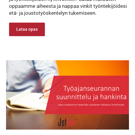
oppaamme aiheesta ja nappaa vinkit työntekijöidesi
etä- ja joustotyöskentelyn tukemiseen.
Lataa opas