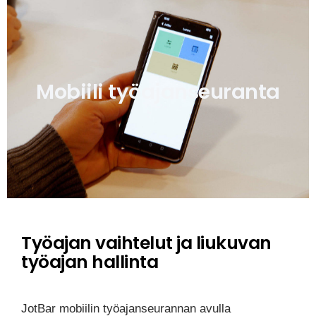
Mobiili työajanseuranta
Työajan vaihtelut ja liukuvan
työajan hallinta
JotBar mobiilin työajanseurannan avulla