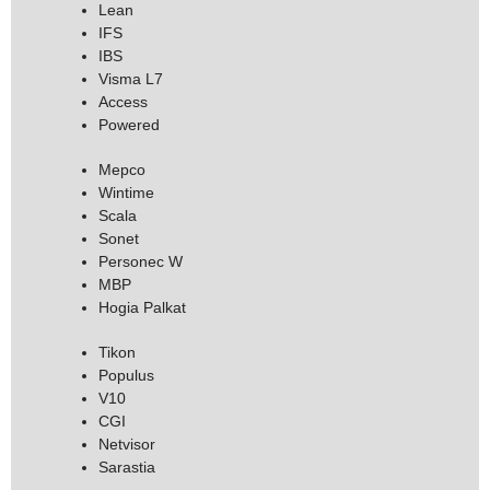
Lean
IFS
IBS
Visma L7
Access
Powered
Mepco
Wintime
Scala
Sonet
Personec W
MBP
Hogia Palkat
Tikon
Populus
V10
CGI
Netvisor
Sarastia