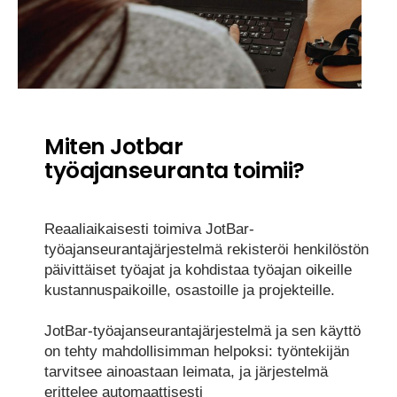
Miten Jotbar
työajanseuranta toimii?
Reaaliaikaisesti toimiva JotBar-
työajanseurantajärjestelmä rekisteröi henkilöstön
päivittäiset työajat ja kohdistaa työajan oikeille
kustannuspaikoille, osastoille ja projekteille.
JotBar-työajanseurantajärjestelmä ja sen käyttö
on tehty mahdollisimman helpoksi: työntekijän
tarvitsee ainoastaan leimata, ja järjestelmä
erittelee automaattisesti