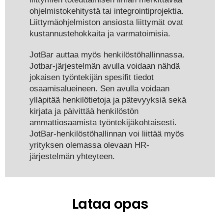
ohjelmistokehitystä tai integrointiprojektia.
Liittymäohjelmiston ansiosta liittymät ovat
kustannustehokkaita ja varmatoimisia.
JotBar auttaa myös henkilöstöhallinnassa.
Jotbar-järjestelmän avulla voidaan nähdä
jokaisen työntekijän spesifit tiedot
osaamisalueineen. Sen avulla voidaan
ylläpitää henkilötietoja ja pätevyyksiä sekä
kirjata ja päivittää henkilöstön
ammattiosaamista työntekijäkohtaisesti.
JotBar-henkilöstöhallinnan voi liittää myös
yrityksen olemassa olevaan HR-
järjestelmän yhteyteen.
Lataa opas