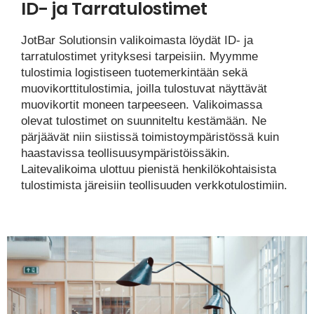
ID- ja Tarratulostimet
JotBar Solutionsin valikoimasta löydät ID- ja
tarratulostimet yrityksesi tarpeisiin. Myymme
tulostimia logistiseen tuotemerkintään sekä
muovikorttitulostimia, joilla tulostuvat näyttävät
muovikortit moneen tarpeeseen. Valikoimassa
olevat tulostimet on suunniteltu kestämään. Ne
pärjäävät niin siistissä toimistoympäristössä kuin
haastavissa teollisuusympäristöissäkin.
Laitevalikoima ulottuu pienistä henkilökohtaisista
tulostimista järeisiin teollisuuden verkkotulostimiin.