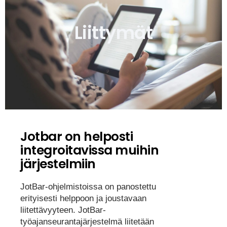
Liittymät
Jotbar on helposti
integroitavissa muihin
järjestelmiin
JotBar-ohjelmistoissa on panostettu
erityisesti helppoon ja joustavaan
liitettävyyteen. JotBar-
työajanseurantajärjestelmä liitetään