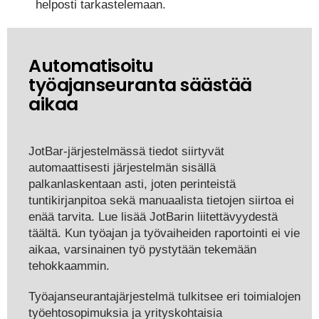
helposti tarkastelemaan.
Automatisoitu
työajanseuranta säästää
aikaa
JotBar-järjestelmässä tiedot siirtyvät
automaattisesti järjestelmän sisällä
palkanlaskentaan asti, joten perinteistä
tuntikirjanpitoa sekä manuaalista tietojen siirtoa ei
enää tarvita. Lue lisää JotBarin liitettävyydestä
täältä. Kun työajan ja työvaiheiden raportointi ei vie
aikaa, varsinainen työ pystytään tekemään
tehokkaammin.
Työajanseurantajärjestelmä tulkitsee eri toimialojen
työehtosopimuksia ja yrityskohtaisia