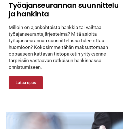
Työajanseurannan suunnittelu
ja hankinta
Milloin on ajankohtaista hankkia tai vaihtaa
työajanseurantajärjestelmä? Mitä asioita
työajanseurannan suunnittelussa tulee ottaa
huomioon? Kokosimme tähän maksuttomaan
oppaaseen kattavan tietopaketin yrityksenne
tarpeisiin vastaavan ratkaisun hankinnassa
onnistumiseen.
Lataa opas