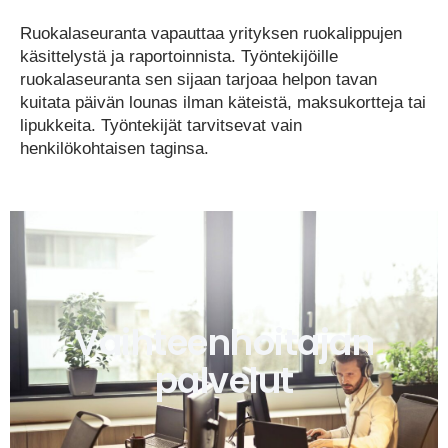
Ruokalaseuranta vapauttaa yrityksen ruokalippujen
käsittelystä ja raportoinnista. Työntekijöille
ruokalaseuranta sen sijaan tarjoaa helpon tavan
kuitata päivän lounas ilman käteistä, maksukortteja tai
lipukkeita. Työntekijät tarvitsevat vain
henkilökohtaisen taginsa.
Vaihteenhoitajan
palvelut