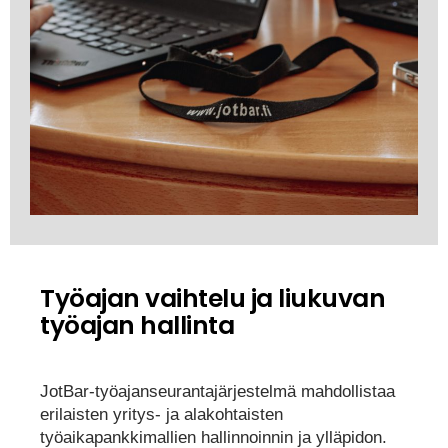
Työajan vaihtelu ja liukuvan
työajan hallinta
JotBar-työajanseurantajärjestelmä mahdollistaa
erilaisten yritys- ja alakohtaisten
työaikapankkimallien hallinnoinnin ja ylläpidon.