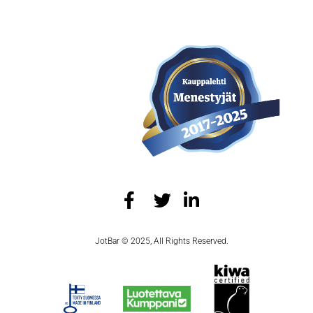
JotBar © 2025, All Rights Reserved.