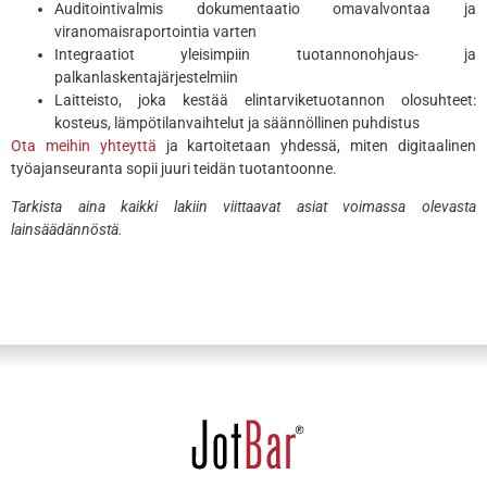
Auditointivalmis dokumentaatio omavalvontaa ja
viranomaisraportointia varten
Integraatiot yleisimpiin tuotannonohjaus- ja
palkanlaskentajärjestelmiin
Laitteisto, joka kestää elintarviketuotannon olosuhteet:
kosteus, lämpötilanvaihtelut ja säännöllinen puhdistus
Ota meihin yhteyttä
ja kartoitetaan yhdessä, miten digitaalinen
työajanseuranta sopii juuri teidän tuotantoonne.
Tarkista aina kaikki lakiin viittaavat asiat voimassa olevasta
lainsäädännöstä.