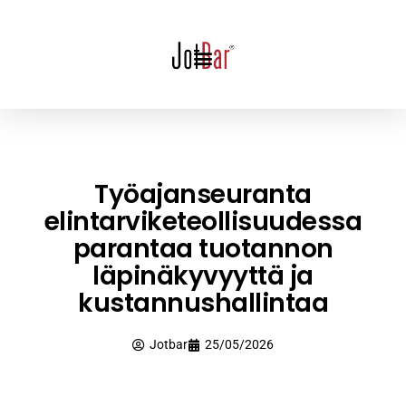
Työajanseuranta
elintarviketeollisuudessa
parantaa tuotannon
läpinäkyvyyttä ja
kustannushallintaa
Jotbar
25/05/2026