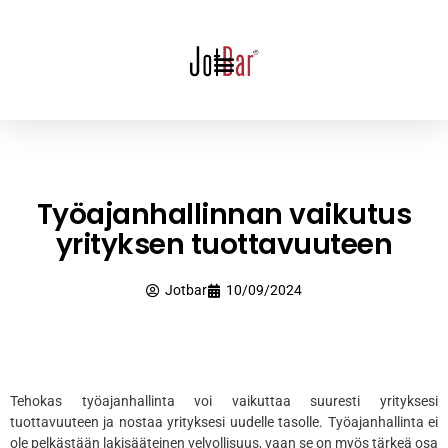
Työajanhallinnan vaikutus
yrityksen tuottavuuteen
Jotbar
10/09/2024
Tehokas työajanhallinta voi vaikuttaa suuresti yrityksesi
tuottavuuteen ja nostaa yrityksesi uudelle tasolle. Työajanhallinta ei
ole pelkästään lakisääteinen velvollisuus, vaan se on myös tärkeä osa