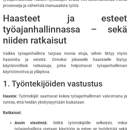
prosesseja ja vähentää manuaalista työtä.
Haasteet ja esteet
työajanhallinnassa – sekä
niiden ratkaisut
Vaikka työajanhallinta tarjoaa monia etuja, siihen liittyy myös
haasteita ja esteitä. Onneksi jokaiselle haasteelle löytyy
käytännöllisiä ratkaisuja, jotka helpottavat työajanhallinnan
käyttöönottoa ja ylläpitoa.
1. Työntekijöiden vastustus
Haaste:
Työntekijät saattavat kokea työajanhallinnan valvontana ja
tuntea, että heidän yksityisyyttään loukataan.
Ratkaisut:
Avoin viestintä:
Selitä työntekijöille selkeästi, miksi
työajanhallinta otetaan käyttöön ja miten se hyödyttää sekä