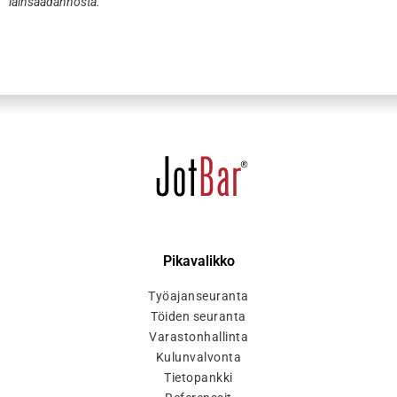
lainsäädännöstä.
Pikavalikko
Työajanseuranta
Töiden seuranta
Varastonhallinta
Kulunvalvonta
Tietopankki