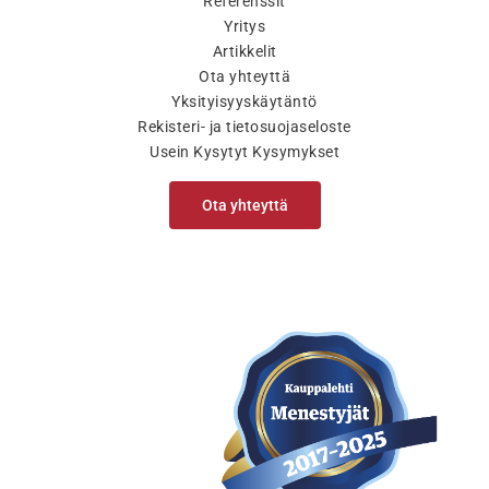
Referenssit
Yritys
Artikkelit
Ota yhteyttä
Yksityisyyskäytäntö
Rekisteri- ja tietosuojaseloste
Usein Kysytyt Kysymykset
Ota yhteyttä