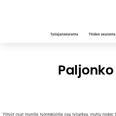
Työajanseuranta
Töiden seuranta
Paljonko 
Ylityöt ovat monille työntekijöille osa työarkea, mutta niid