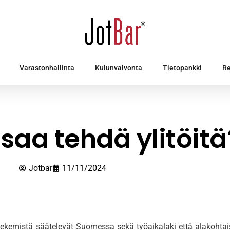
Varastonhallinta
Kulunvalvonta
Tietopankki
Re
saa tehdä ylitöitä
Jotbar
11/11/2024
en tekemistä säätelevät Suomessa sekä työaikalaki että alakohta