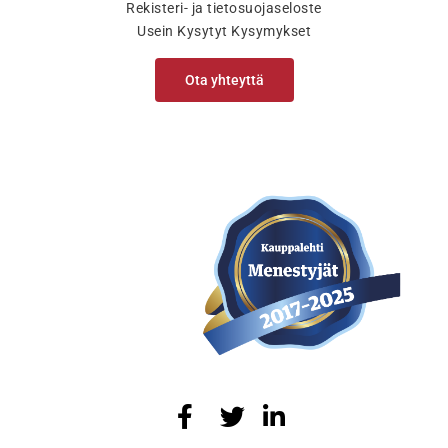
Rekisteri- ja tietosuojaseloste
Usein Kysytyt Kysymykset
Ota yhteyttä