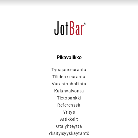
Pikavalikko
Työajanseuranta
Töiden seuranta
Varastonhallinta
Kulunvalvonta
Tietopankki
Referenssit
Yritys
Artikkelit
Ota yhteyttä
Yksityisyyskäytäntö