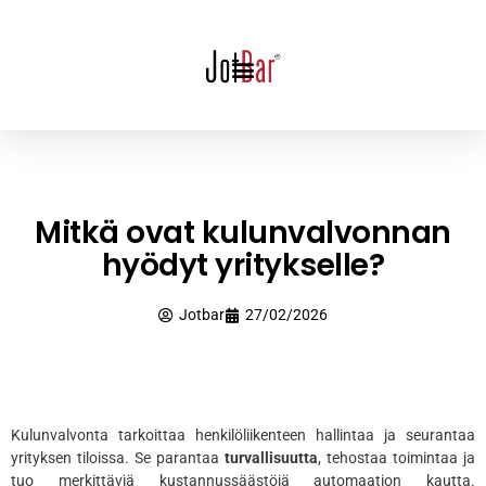
Mitkä ovat kulunvalvonnan
hyödyt yritykselle?
Jotbar
27/02/2026
Kulunvalvonta tarkoittaa henkilöliikenteen hallintaa ja seurantaa
yrityksen tiloissa. Se parantaa
turvallisuutta
, tehostaa toimintaa ja
tuo merkittäviä kustannussäästöjä automaation kautta.