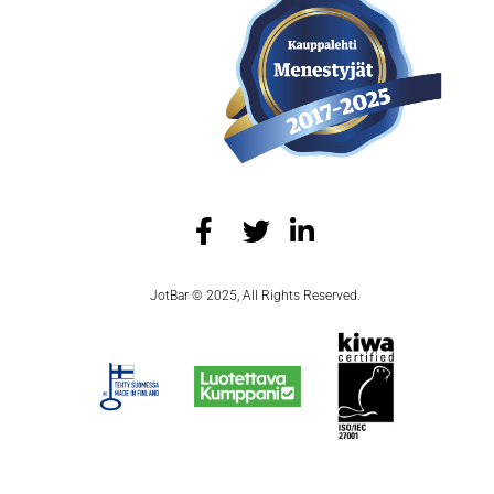
JotBar © 2025, All Rights Reserved.