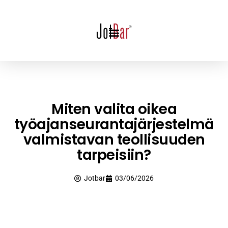
Miten valita oikea
työajanseurantajärjestelmä
valmistavan teollisuuden
tarpeisiin?
Jotbar
03/06/2026