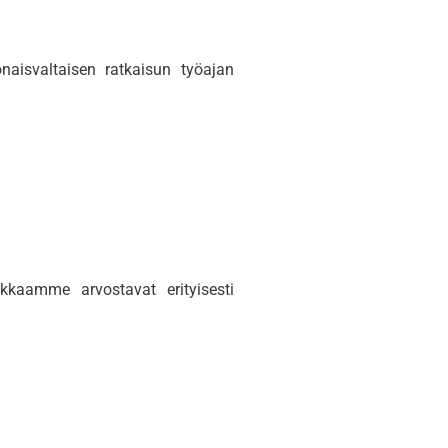
onaisvaltaisen ratkaisun työajan
kkaamme arvostavat erityisesti