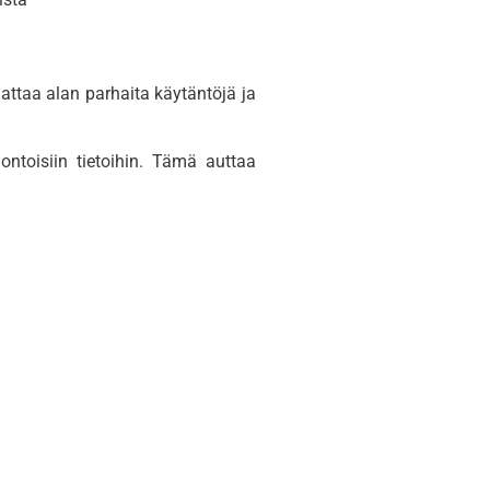
dattaa alan parhaita käytäntöjä ja
uontoisiin tietoihin. Tämä auttaa