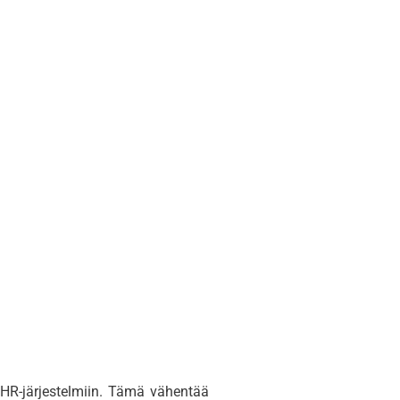
a HR-järjestelmiin. Tämä vähentää