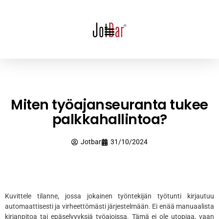
Miten työajanseuranta tukee
palkkahallintoa?
Jotbar
31/10/2024
Kuvittele tilanne, jossa jokainen työntekijän työtunti kirjautuu
automaattisesti ja virheettömästi järjestelmään. Ei enää manuaalista
kirjanpitoa tai epäselvyyksiä työajoissa. Tämä ei ole utopiaa, vaan