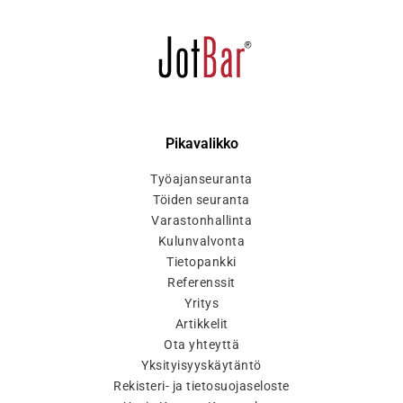
Pikavalikko
Työajanseuranta
Töiden seuranta
Varastonhallinta
Kulunvalvonta
Tietopankki
Referenssit
Yritys
Artikkelit
Ota yhteyttä
Yksityisyyskäytäntö
Rekisteri- ja tietosuojaseloste