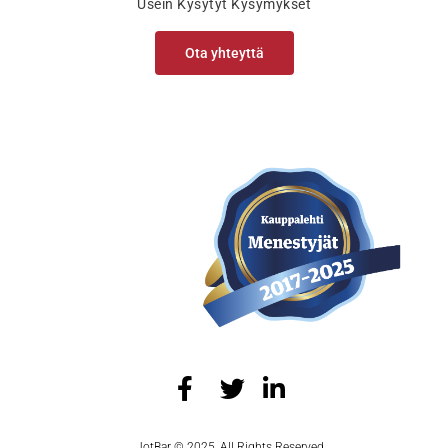
Usein Kysytyt Kysymykset
Ota yhteyttä
JotBar © 2025, All Rights Reserved.