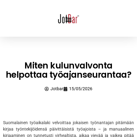
Miten kulunvalvonta
helpottaa työajanseurantaa?
Jotbar
15/05/2026
Suomalainen työaikalaki velvoittaa jokaisen työnantajan pitämään
kirjaa työntekijöidensä päivittäisistä työajoista – ja manuaalinen
kirjaaminen on tunnetusti virhealtista, aikaa vievää ja vaikea pitää