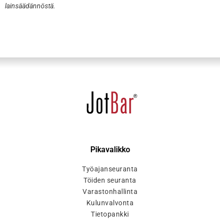
lainsäädännöstä.
Pikavalikko
Työajanseuranta
Töiden seuranta
Varastonhallinta
Kulunvalvonta
Tietopankki