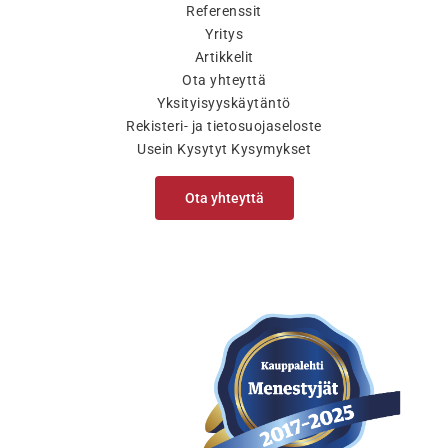
Referenssit
Yritys
Artikkelit
Ota yhteyttä
Yksityisyyskäytäntö
Rekisteri- ja tietosuojaseloste
Usein Kysytyt Kysymykset
Ota yhteyttä