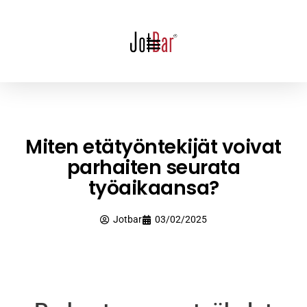
Miten etätyöntekijät voivat
parhaiten seurata
työaikaansa?
Jotbar
03/02/2025