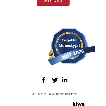
Ota yhteyttä
JotBar © 2025, All Rights Reserved.