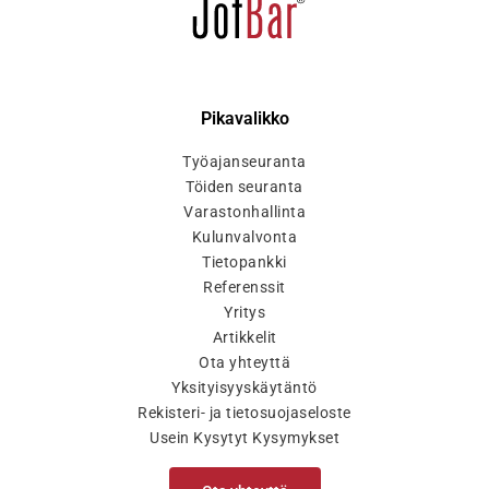
Pikavalikko
Työajanseuranta
Töiden seuranta
Varastonhallinta
Kulunvalvonta
Tietopankki
Referenssit
Yritys
Artikkelit
Ota yhteyttä
Yksityisyyskäytäntö
Rekisteri- ja tietosuojaseloste
Usein Kysytyt Kysymykset