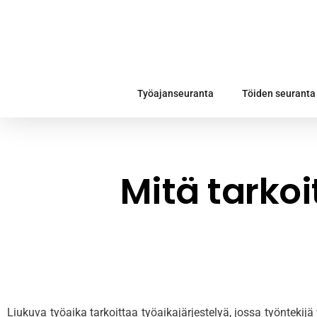
Työajanseuranta
Töiden seuranta
Mitä tarkoi
Liukuva työaika tarkoittaa työaikajärjestelyä, jossa työntekijä 