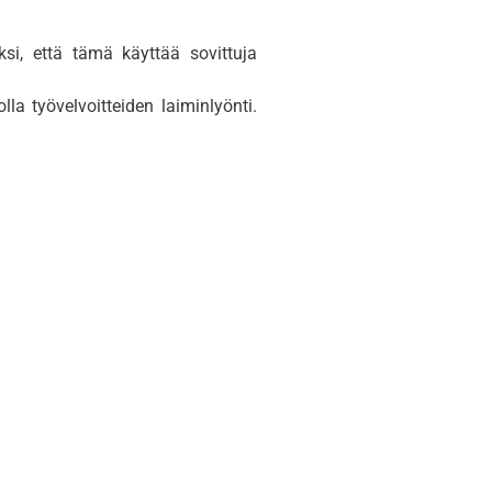
ksi, että tämä käyttää sovittuja
la työvelvoitteiden laiminlyönti.