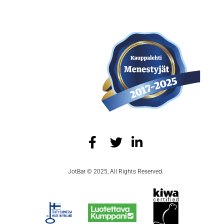
JotBar © 2025, All Rights Reserved.