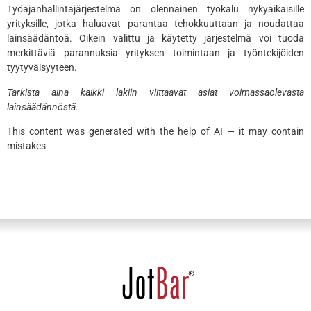
Työajanhallintajärjestelmä on olennainen työkalu nykyaikaisille
yrityksille, jotka haluavat parantaa tehokkuuttaan ja noudattaa
lainsäädäntöä. Oikein valittu ja käytetty järjestelmä voi tuoda
merkittäviä parannuksia yrityksen toimintaan ja työntekijöiden
tyytyväisyyteen.
Tarkista aina kaikki lakiin viittaavat asiat voimassaolevasta
lainsäädännöstä.
This content was generated with the help of AI — it may contain
mistakes