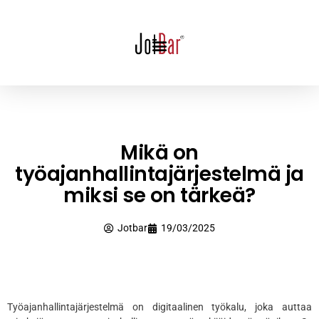
Mikä on
työajanhallintajärjestelmä ja
miksi se on tärkeä?
Jotbar
19/03/2025
Työajanhallintajärjestelmä on digitaalinen työkalu, joka auttaa