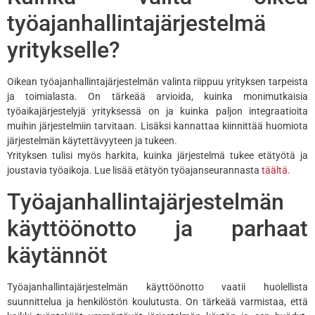
työajanhallintajärjestelmä
yritykselle?
Oikean työajanhallintajärjestelmän valinta riippuu yrityksen tarpeista
ja toimialasta. On tärkeää arvioida, kuinka monimutkaisia
työaikajärjestelyjä yrityksessä on ja kuinka paljon integraatioita
muihin järjestelmiin tarvitaan. Lisäksi kannattaa kiinnittää huomiota
järjestelmän käytettävyyteen ja tukeen.
Yrityksen tulisi myös harkita, kuinka järjestelmä tukee etätyötä ja
joustavia työaikoja. Lue lisää etätyön työajanseurannasta
täältä
.
Työajanhallintajärjestelmän
käyttöönotto ja parhaat
käytännöt
Työajanhallintajärjestelmän käyttöönotto vaatii huolellista
suunnittelua ja henkilöstön koulutusta. On tärkeää varmistaa, että