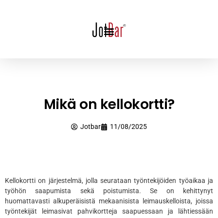
Mikä on kellokortti?
Jotbar
11/08/2025
Kellokortti on järjestelmä, jolla seurataan työntekijöiden työaikaa ja
työhön saapumista sekä poistumista. Se on kehittynyt
huomattavasti alkuperäisistä mekaanisista leimauskelloista, joissa
työntekijät leimasivat pahvikortteja saapuessaan ja lähtiessään