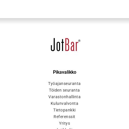
Pikavalikko
Työajanseuranta
Töiden seuranta
Varastonhallinta
Kulunvalvonta
Tietopankki
Referenssit
Yritys