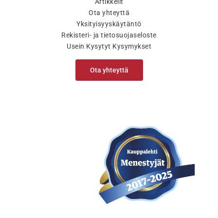
Artikkelit
Ota yhteyttä
Yksityisyyskäytäntö
Rekisteri- ja tietosuojaseloste
Usein Kysytyt Kysymykset
Ota yhteyttä