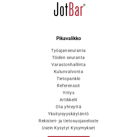
Pikavalikko
Työajanseuranta
Töiden seuranta
Varastonhallinta
Kulunvalvonta
Tietopankki
Referenssit
Yritys
Artikkelit
Ota yhteyttä
Yksityisyyskäytäntö
Rekisteri- ja tietosuojaseloste
Usein Kysytyt Kysymykset