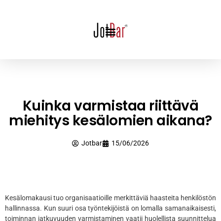
Kuinka varmistaa riittävä
miehitys kesälomien aikana?
Jotbar
15/06/2026
Kesälomakausi tuo organisaatioille merkittäviä haasteita henkilöstön
hallinnassa. Kun suuri osa työntekijöistä on lomalla samanaikaisesti,
toiminnan jatkuvuuden varmistaminen vaatii huolellista suunnittelua